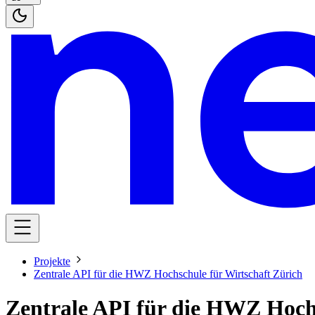
Projekte
Zentrale API für die HWZ Hochschule für Wirtschaft Zürich
Zentrale API für die HWZ Hochs