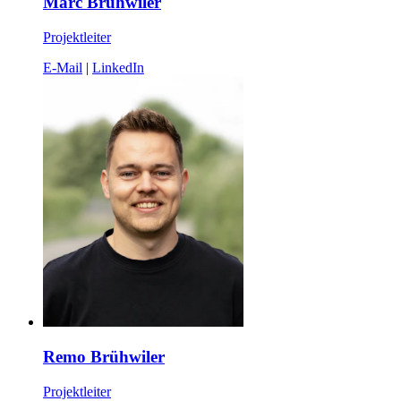
Marc Brühwiler
Projektleiter
E-Mail
|
LinkedIn
Remo Brühwiler
Projektleiter